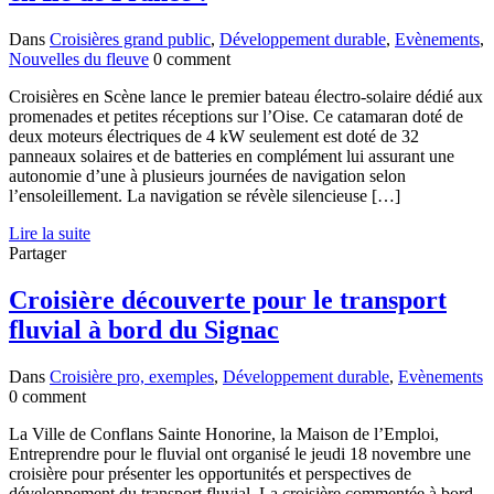
Dans
Croisières grand public
,
Développement durable
,
Evènements
,
Nouvelles du fleuve
0 comment
Croisières en Scène lance le premier bateau électro-solaire dédié aux
promenades et petites réceptions sur l’Oise. Ce catamaran doté de
deux moteurs électriques de 4 kW seulement est doté de 32
panneaux solaires et de batteries en complément lui assurant une
autonomie d’une à plusieurs journées de navigation selon
l’ensoleillement. La navigation se révèle silencieuse […]
Lire la suite
Partager
Croisière découverte pour le transport
fluvial à bord du Signac
Dans
Croisière pro, exemples
,
Développement durable
,
Evènements
0 comment
La Ville de Conflans Sainte Honorine, la Maison de l’Emploi,
Entreprendre pour le fluvial ont organisé le jeudi 18 novembre une
croisière pour présenter les opportunités et perspectives de
développement du transport fluvial. La croisière commentée à bord