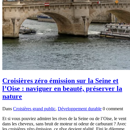
Croisières zéro émission sur la Seine et
l’Oise : naviguer en beauté, préserver la
nature
Dans
Croisières grand public
,
Développement durable
0 comment
Et si vous pouviez admirer les rives de la Seine ou de l’Oise, le vent
dans les cheveux, sans bruit de moteur ni odeur de carburant ? Avec
les croisières zéro émission, ce rêve devient réalité. Fini le dilemme