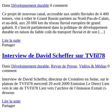
Dans
Développement durable
0 comment
Ce projet de nouveau canal, accessible aux unités fluviales de 4 400
tonnes, vise à relier le Grand Bassin parisien au Nord-Pas-de-Calais,
et au-delà, aux 20 000 km du réseau fluvial européen de grand
gabarit. Il s’inscrit parfaitement dans la politique de développement
durable en raison du faible coût du transport fluvial et de son […]
Lire la suite
Partager
Interview de David Scheffer sur TVfil78
Dans
Développement durable
,
Revue de Presse
,
Vidéos & Médias
0
comment
Interview de David Scheffer, directeur de Croisières en Seine, sur le
plateau de TVFil78 mercredi 29 avril 2009 Emission Le Direct Lien
vers le site de TVFil78 Lien vers l’archive de l’émission Extrait ci-
dessous
Lire la suite
Partager