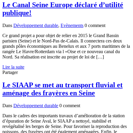
Le Canal Seine Europe déclaré d’utilité
publique!
Dans
Développement durable
,
Evènements
0 comment
Ce grand projet a pour objet de relier en 2015 le Grand Bassin
parisien (Seine) et le Nord-Pas de-Calais. Il connectera ces deux
grands pôles économiques au Benelux et aux 7 ports maritimes de la
rangée Le Havre/Rotterdam via l »Oise et ce nouveau canal du
Nord. Sa réalisation est inscrite au projet de loi de […]
Lire la suite
Partager
Le SIAAP se met au transport fluvial et
aménage des frayères en Seine
Dans
Développement durable
0 comment
Dans le cadres des importants travaux d’amélioration de la station
d’épuration de Seine Aval, le SIAAP a nettoyé, stabilisé et
revégétalisé les berges de Seine. Pour favoriser la reproduction des
poissons, des frayères ont été également aménagées. Enfin, le