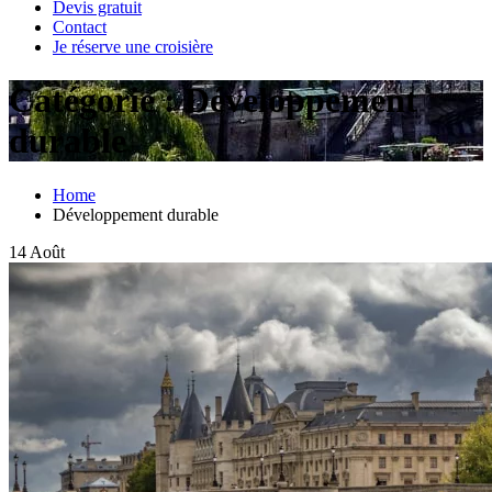
Devis gratuit
Contact
Je réserve une croisière
Catégorie :
Développement
durable
Home
Développement durable
14
Août