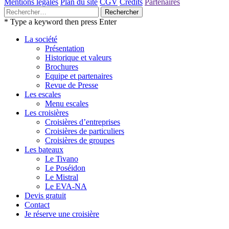
Mentions légales
Plan du site
CGV
Crédits
Partenaires
Rechercher :
* Type a keyword then press Enter
La société
Présentation
Historique et valeurs
Brochures
Equipe et partenaires
Revue de Presse
Les escales
Menu escales
Les croisières
Croisières d’entreprises
Croisières de particuliers
Croisières de groupes
Les bateaux
Le Tivano
Le Poséidon
Le Mistral
Le EVA-NA
Devis gratuit
Contact
Je réserve une croisière