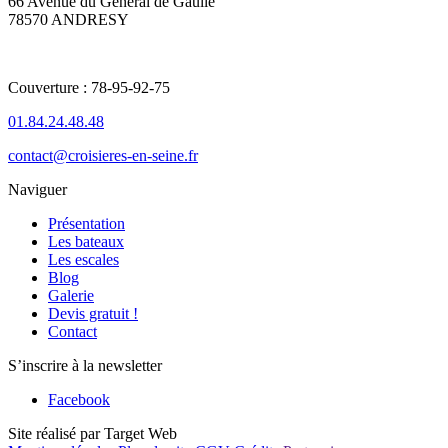
66 Avenue du Général de Gaulle
78570 ANDRESY
Couverture : 78-95-92-75
01.84.24.48.48
contact@croisieres-en-seine.fr
Naviguer
Présentation
Les bateaux
Les escales
Blog
Galerie
Devis gratuit !
Contact
S’inscrire à la newsletter
Facebook
Site réalisé par Target Web