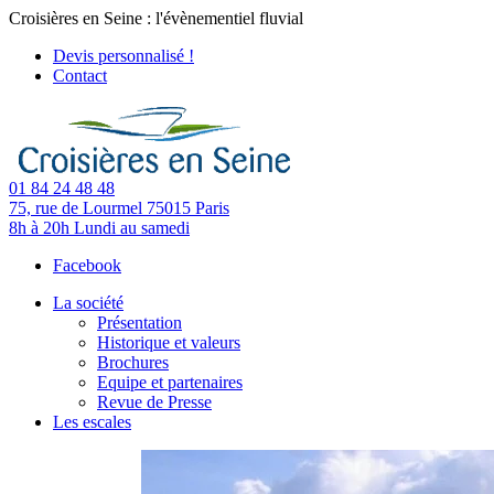
Croisières en Seine : l'évènementiel fluvial
Devis personnalisé !
Contact
01 84 24 48 48
75, rue de Lourmel
75015 Paris
8h à 20h
Lundi au samedi
Facebook
La société
Présentation
Historique et valeurs
Brochures
Equipe et partenaires
Revue de Presse
Les escales