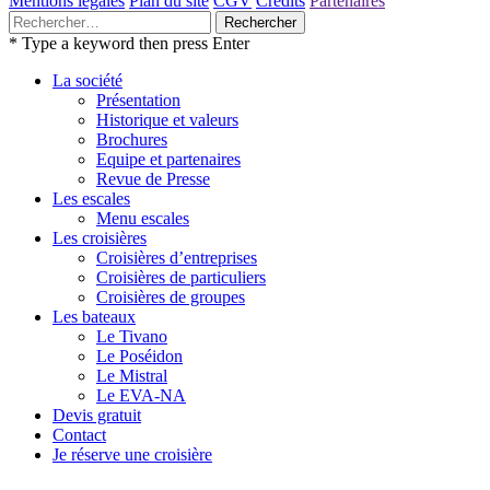
Mentions légales
Plan du site
CGV
Crédits
Partenaires
Rechercher :
* Type a keyword then press Enter
La société
Présentation
Historique et valeurs
Brochures
Equipe et partenaires
Revue de Presse
Les escales
Menu escales
Les croisières
Croisières d’entreprises
Croisières de particuliers
Croisières de groupes
Les bateaux
Le Tivano
Le Poséidon
Le Mistral
Le EVA-NA
Devis gratuit
Contact
Je réserve une croisière