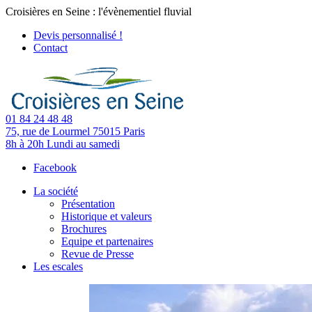
Croisières en Seine : l'évènementiel fluvial
Devis personnalisé !
Contact
01 84 24 48 48
75, rue de Lourmel
75015 Paris
8h à 20h
Lundi au samedi
Facebook
La société
Présentation
Historique et valeurs
Brochures
Equipe et partenaires
Revue de Presse
Les escales