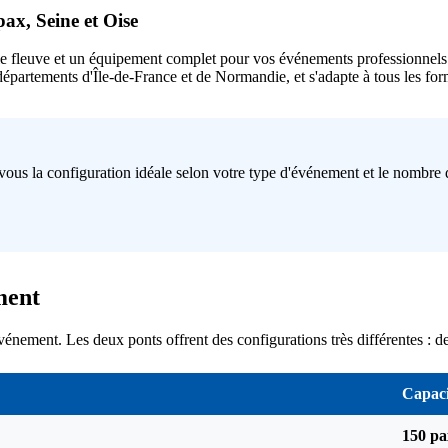
ax, Seine et Oise
 fleuve et un équipement complet pour vos événements professionnels c
départements d'Île-de-France et de Normandie, et s'adapte à tous les for
vous la configuration idéale selon votre type d'événement et le nombre d
ment
'événement. Les deux ponts offrent des configurations très différentes :
Capaci
150 pa