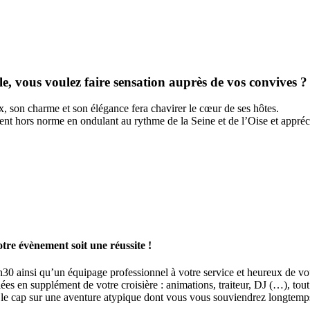
e, vous voulez faire sensation auprès de vos convives ?
on charme et son élégance fera chavirer le cœur de ses hôtes.
nt hors norme en ondulant au rythme de la Seine et de l’Oise et appré
re évènement soit une réussite !
30 ainsi qu’un équipage professionnel à votre service et heureux de vous
riées en supplément de votre croisière : animations, traiteur, DJ (…), t
le cap sur une aventure atypique dont vous vous souviendrez longtemp