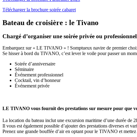
Télécharger la brochure soirée cabaret
Bateau de croisière : le Tivano
Chargé d’organiser une soirée privée ou professionnell
Embarquez sur « LE TIVANO » ! Somptueux navire de premier choix, s
Se hisser à bord du TIVANO, c’est lever le voile pour passer un mome
Soirée d’anniversaire
Séminaire
Événement professionnel
Cocktail, vin d’honneur
Événement privée
LE TIVANO vous fournit des prestations sur mesure pour que vot
La location du bateau inclut une excursion maritime d’une durée de 2h
Il vous est également possible d’ajouter des prestations diverses et va
Prenez une grande bouffée d’air en optant pour le TIVANO et mettez 