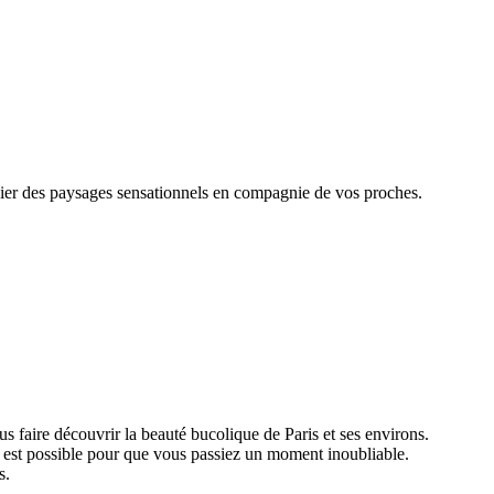
cier des paysages sensationnels en compagnie de vos proches.
 faire découvrir la beauté bucolique de Paris et ses environs.
out est possible pour que vous passiez un moment inoubliable.
s.