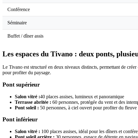
Conférence
Séminaire
Buffet / dîner assis
Les espaces du Tivano : deux ponts, plusi
Le Tivano est structuré en deux niveaux distincts, permettant de créer
pour profiter du paysage.
Pont supérieur
Salon vitré :
40 places assises, lumineux et panoramique
Terrasse abritée :
60 personnes, protégée du vent et des intem
Pont soleil :
50 personnes, à ciel ouvert pour profiter du fleuve
Pont inférieur
Salon vitré :
100 places assises, idéal pour les dîners et confér
Pont soleil arrière :
30 personnes, espace de détente en naviga