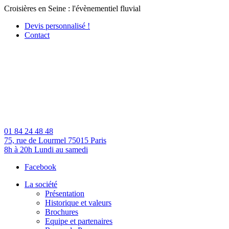
Croisières en Seine : l'évènementiel fluvial
Devis personnalisé !
Contact
01 84 24 48 48
75, rue de Lourmel
75015 Paris
8h à 20h
Lundi au samedi
Facebook
La société
Présentation
Historique et valeurs
Brochures
Equipe et partenaires