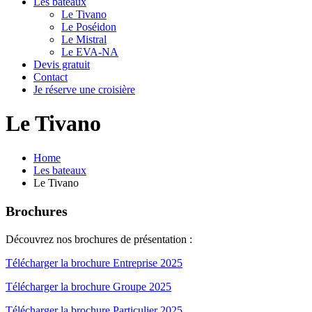
Les bateaux
Le Tivano
Le Poséidon
Le Mistral
Le EVA-NA
Devis gratuit
Contact
Je réserve une croisière
Le Tivano
Home
Les bateaux
Le Tivano
Brochures
Découvrez nos brochures de présentation :
Télécharger la brochure Entreprise 2025
Télécharger la brochure Groupe 2025
Télécharger la brochure Particulier 2025