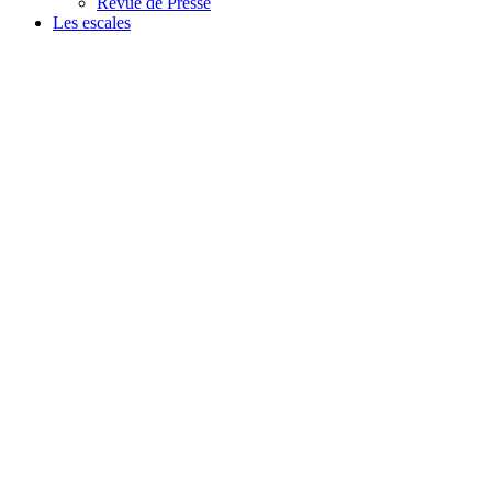
Revue de Presse
Les escales