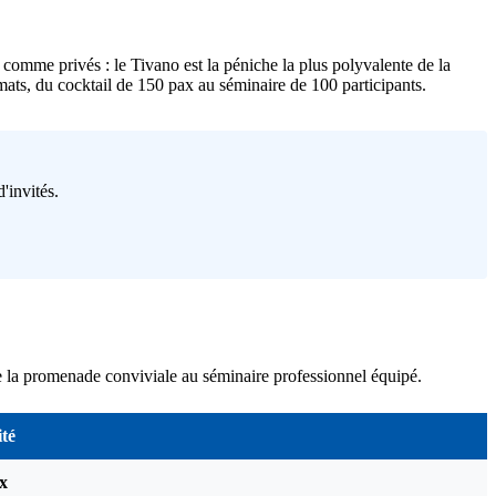
omme privés : le Tivano est la péniche la plus polyvalente de la
mats, du cocktail de 150 pax au séminaire de 100 participants.
'invités.
 de la promenade conviviale au séminaire professionnel équipé.
té
x