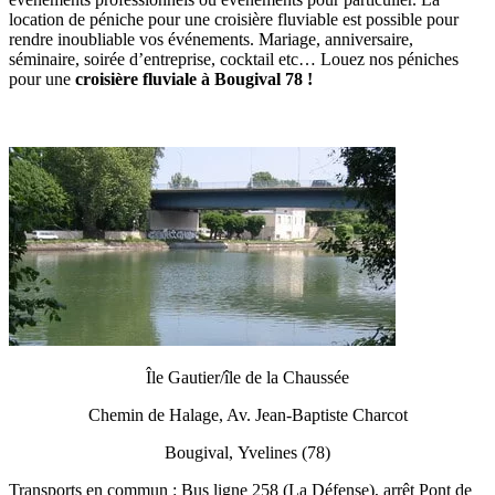
location de péniche pour une croisière fluviable est possible pour
rendre inoubliable vos événements. Mariage, anniversaire,
séminaire, soirée d’entreprise, cocktail etc… Louez nos péniches
pour une
croisière fluviale à Bougival 78 !
Île Gautier/île de la Chaussée
Chemin de Halage, Av. Jean-Baptiste Charcot
Bougival, Yvelines (78)
Transports en commun : Bus ligne 258 (La Défense), arrêt Pont de