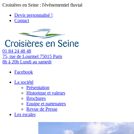
Croisières en Seine : l'évènementiel fluvial
Devis personnalisé !
Contact
01 84 24 48 48
75, rue de Lourmel
75015 Paris
8h à 20h
Lundi au samedi
Facebook
La société
Présentation
Historique et valeurs
Brochures
Equipe et partenaires
Revue de Presse
Les escales