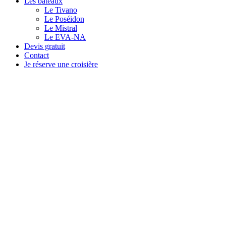
Les bateaux
Le Tivano
Le Poséidon
Le Mistral
Le EVA-NA
Devis gratuit
Contact
Je réserve une croisière