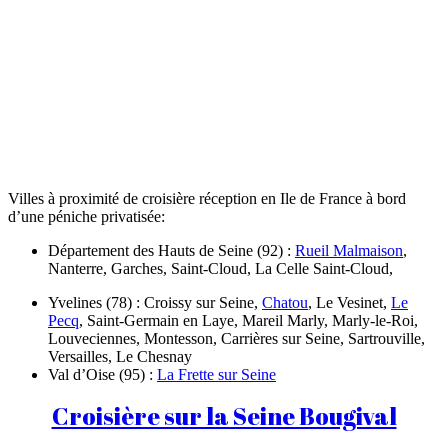
Villes à proximité de croisière réception en Ile de France à bord
d’une péniche privatisée:
Département des Hauts de Seine (92) :
Rueil Malmaison
,
Nanterre, Garches, Saint-Cloud, La Celle Saint-Cloud,
Yvelines (78) : Croissy sur Seine,
Chatou
, Le Vesinet,
Le
Pecq
, Saint-Germain en Laye, Mareil Marly, Marly-le-Roi,
Louveciennes, Montesson, Carrières sur Seine, Sartrouville,
Versailles, Le Chesnay
Val d’Oise (95) :
La Frette sur Seine
Croisière sur la Seine Bougival