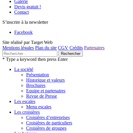
Galerie
Devis gratuit !
Contact
S’inscrire à la newsletter
Facebook
Site réalisé par Target Web
Mentions légales
Plan du site
CGV
Crédits
Partenaires
Rechercher :
* Type a keyword then press Enter
La société
Présentation
Historique et valeurs
Brochures
Equipe et partenaires
Revue de Presse
Les escales
Menu escales
Les croisières
Croisières d’entreprises
Croisières de particuliers
Croisières de groupes