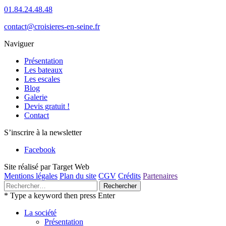
01.84.24.48.48
contact@croisieres-en-seine.fr
Naviguer
Présentation
Les bateaux
Les escales
Blog
Galerie
Devis gratuit !
Contact
S’inscrire à la newsletter
Facebook
Site réalisé par Target Web
Mentions légales
Plan du site
CGV
Crédits
Partenaires
Rechercher :
* Type a keyword then press Enter
La société
Présentation