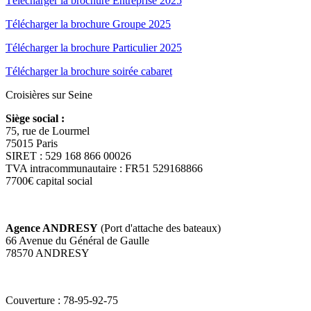
Télécharger la brochure Entreprise 2025
Télécharger la brochure Groupe 2025
Télécharger la brochure Particulier 2025
Télécharger la brochure soirée cabaret
Croisières sur Seine
Siège social :
75, rue de Lourmel
75015 Paris
SIRET : 529 168 866 00026
TVA intracommunautaire : FR51 529168866
7700€ capital social
Agence ANDRESY
(Port d'attache des bateaux)
66 Avenue du Général de Gaulle
78570 ANDRESY
Couverture : 78-95-92-75