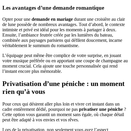
Les avantages d’une demande romantique
Opter pour une
demande en mariage
durant une croisière au clair
de lune possède de nombreux avantages. Tout d’abord, le contexte
intimiste et privé est idéal pour les moments à partager à deux.
Ensuite, l’ambiance feutrée créée par les lumières du bateau,
combinée aux paysages parisiens qui défilent doucement, incarne
véritablement le summum du romantisme.
L’équipage peut même être complice de votre surprise, en jouant
votre musique préférée ou en apportant une coupe de champagne au
moment crucial. Cela ajoute une touche personnalisée qui rend
l’instant encore plus mémorable.
Privatisation d’une péniche : un moment
rien qu’à vous
Pour ceux qui désirent aller plus loin et vivre cet instant dans un
cadre entièrement dédié, pourquoi ne pas
privatiser une péniche
?
Cette option vous garantit un moment sans égale, où chaque détail
peut être adapté à vos envies et vos rêves.
Lors de la privatisation, non seulement vous avez l’aspect