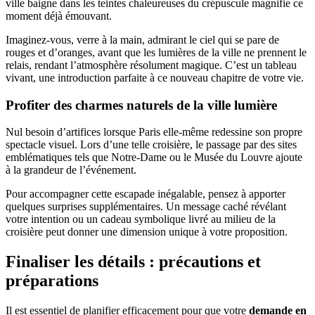
ville baigne dans les teintes chaleureuses du crépuscule magnifie ce
moment déjà émouvant.
Imaginez-vous, verre à la main, admirant le ciel qui se pare de
rouges et d’oranges, avant que les lumières de la ville ne prennent le
relais, rendant l’atmosphère résolument magique. C’est un tableau
vivant, une introduction parfaite à ce nouveau chapitre de votre vie.
Profiter des charmes naturels de la ville lumière
Nul besoin d’artifices lorsque Paris elle-même redessine son propre
spectacle visuel. Lors d’une telle croisière, le passage par des sites
emblématiques tels que Notre-Dame ou le Musée du Louvre ajoute
à la grandeur de l’événement.
Pour accompagner cette escapade inégalable, pensez à apporter
quelques surprises supplémentaires. Un message caché révélant
votre intention ou un cadeau symbolique livré au milieu de la
croisière peut donner une dimension unique à votre proposition.
Finaliser les détails : précautions et
préparations
Il est essentiel de planifier efficacement pour que votre
demande en