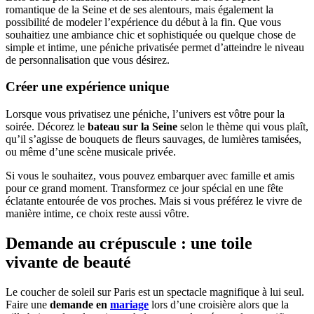
romantique de la Seine et de ses alentours, mais également la
possibilité de modeler l’expérience du début à la fin. Que vous
souhaitiez une ambiance chic et sophistiquée ou quelque chose de
simple et intime, une péniche privatisée permet d’atteindre le niveau
de personnalisation que vous désirez.
Créer une expérience unique
Lorsque vous privatisez une péniche, l’univers est vôtre pour la
soirée. Décorez le
bateau sur la Seine
selon le thème qui vous plaît,
qu’il s’agisse de bouquets de fleurs sauvages, de lumières tamisées,
ou même d’une scène musicale privée.
Si vous le souhaitez, vous pouvez embarquer avec famille et amis
pour ce grand moment. Transformez ce jour spécial en une fête
éclatante entourée de vos proches. Mais si vous préférez le vivre de
manière intime, ce choix reste aussi vôtre.
Demande au crépuscule : une toile
vivante de beauté
Le coucher de soleil sur Paris est un spectacle magnifique à lui seul.
Faire une
demande en
mariage
lors d’une croisière alors que la