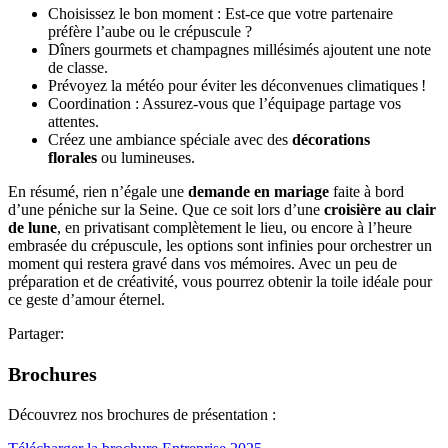
Choisissez le bon moment : Est-ce que votre partenaire
préfère l’aube ou le crépuscule ?
Dîners gourmets et champagnes millésimés ajoutent une note
de classe.
Prévoyez la météo pour éviter les déconvenues climatiques !
Coordination : Assurez-vous que l’équipage partage vos
attentes.
Créez une ambiance spéciale avec des
décorations
florales
ou lumineuses.
En résumé, rien n’égale une
demande en mariage
faite à bord
d’une péniche sur la Seine. Que ce soit lors d’une
croisière au clair
de lune
, en privatisant complètement le lieu, ou encore à l’heure
embrasée du crépuscule, les options sont infinies pour orchestrer un
moment qui restera gravé dans vos mémoires. Avec un peu de
préparation et de créativité, vous pourrez obtenir la toile idéale pour
ce geste d’amour éternel.
Partager:
Brochures
Découvrez nos brochures de présentation :