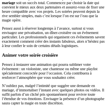
mariage
soit un succès total. Commencez par choisir la date qui
convient le mieux aux deux partenaires et assurez-vous de fixer une
heure compatible avec vos projets. Les soirées peuvent depuis la
rive sembler simples, mais c’est lorsque l’on est sur l’eau que la
magie opère.
Pensez aussi à réserver longtemps à l’avance, surtout si vous
envisagez une privatisation, un dîner-croisière ou un événement
particulier. Les professionnels qui organisent ces événements savent
exactement comment créer des instants fabuleux, alors n’hésitez pas
à leur confier le soin de certains détails logistiques.
Animer votre soirée croisière
Pensez à instaurer une animation qui pourra sublimer votre
événement : un violoniste, une chanteuse ou même une playlist
spécialement concoctée pour l’occasion. Cela contribuera à
renforcer l’atmosphère que vous souhaitez créer.
N’oubliez pas, malgré l’intimité que suggère une demande en
mariage, d’immortaliser l’instant avec quelques photos ou vidéos. Il
suffit parfois d’un cliché pris spontanément pour revivre toute
l’étendue de vos émotions. Envisager la présence d’un photographe
saura capter la magie en toute discrétion.