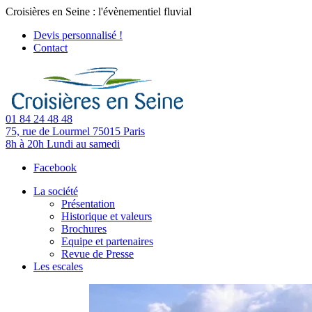
Croisières en Seine : l'évènementiel fluvial
Devis personnalisé !
Contact
01 84 24 48 48
75, rue de Lourmel
75015 Paris
8h à 20h
Lundi au samedi
Facebook
La société
Présentation
Historique et valeurs
Brochures
Equipe et partenaires
Revue de Presse
Les escales