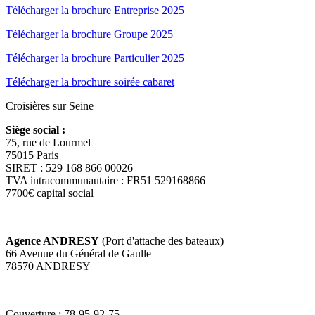
Télécharger la brochure Entreprise 2025
Télécharger la brochure Groupe 2025
Télécharger la brochure Particulier 2025
Télécharger la brochure soirée cabaret
Croisières sur Seine
Siège social :
75, rue de Lourmel
75015 Paris
SIRET : 529 168 866 00026
TVA intracommunautaire : FR51 529168866
7700€ capital social
Agence ANDRESY
(Port d'attache des bateaux)
66 Avenue du Général de Gaulle
78570 ANDRESY
Couverture : 78-95-92-75