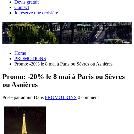
Devis gratuit
Contact
Je réserve une croisière
Promo: -20% le 8 mai à Paris
ou Sèvres ou Asnières
Home
PROMOTIONS
Promo: -20% le 8 mai à Paris ou Sèvres ou Asnières
Promo: -20% le 8 mai à Paris ou Sèvres
ou Asnières
Posté par admin
Dans
PROMOTIONS
0 comment