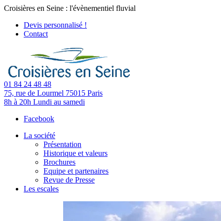
Croisières en Seine : l'évènementiel fluvial
Devis personnalisé !
Contact
01 84 24 48 48
75, rue de Lourmel
75015 Paris
8h à 20h
Lundi au samedi
Facebook
La société
Présentation
Historique et valeurs
Brochures
Equipe et partenaires
Revue de Presse
Les escales