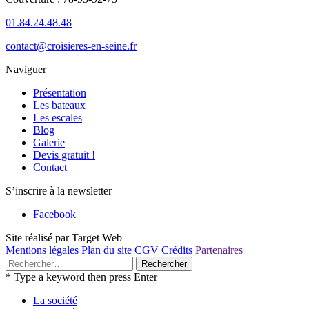
01.84.24.48.48
contact@croisieres-en-seine.fr
Naviguer
Présentation
Les bateaux
Les escales
Blog
Galerie
Devis gratuit !
Contact
S’inscrire à la newsletter
Facebook
Site réalisé par Target Web
Mentions légales
Plan du site
CGV
Crédits
Partenaires
Rechercher :
* Type a keyword then press Enter
La société