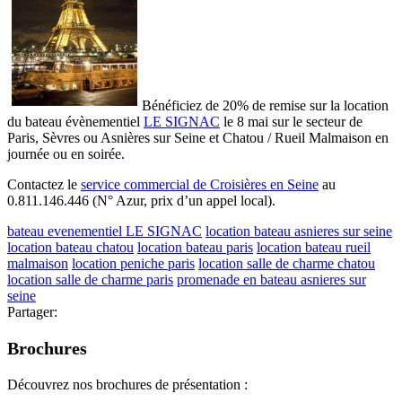
Bénéficiez de 20% de remise sur la location
du bateau évènementiel
LE SIGNAC
le 8 mai sur le secteur de
Paris, Sèvres ou Asnières sur Seine et Chatou / Rueil Malmaison en
journée ou en soirée.
Contactez le
service commercial de Croisières en Seine
au
0.811.146.446 (N° Azur, prix d’un appel local).
bateau evenementiel LE SIGNAC
location bateau asnieres sur seine
location bateau chatou
location bateau paris
location bateau rueil
malmaison
location peniche paris
location salle de charme chatou
location salle de charme paris
promenade en bateau asnieres sur
seine
Partager:
Brochures
Découvrez nos brochures de présentation :