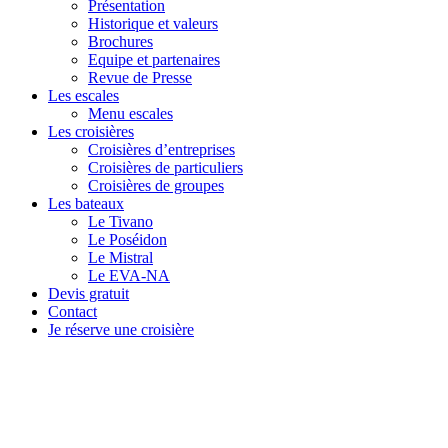
Présentation
Historique et valeurs
Brochures
Equipe et partenaires
Revue de Presse
Les escales
Menu escales
Les croisières
Croisières d’entreprises
Croisières de particuliers
Croisières de groupes
Les bateaux
Le Tivano
Le Poséidon
Le Mistral
Le EVA-NA
Devis gratuit
Contact
Je réserve une croisière