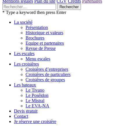
Mentions légales
Plan du site
CGV
Crédits
Partenaires
Rechercher :
* Type a keyword then press Enter
La société
Présentation
Historique et valeurs
Brochures
Equipe et partenaires
Revue de Presse
Les escales
Menu escales
Les croisières
Croisières d’entreprises
Croisières de particuliers
Croisières de groupes
Les bateaux
Le Tivano
Le Poséidon
Le Mistral
Le EVA-NA
Devis gratuit
Contact
Je réserve une croisière