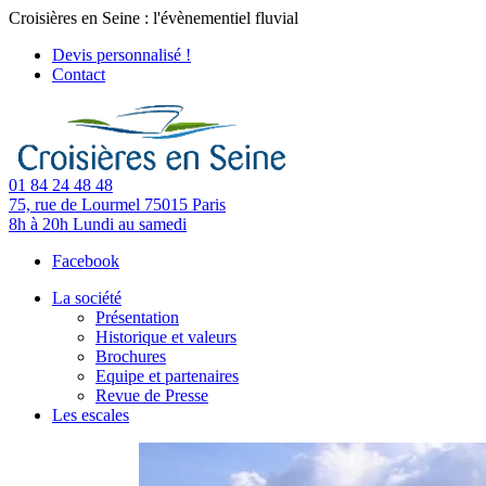
Croisières en Seine : l'évènementiel fluvial
Devis personnalisé !
Contact
01 84 24 48 48
75, rue de Lourmel
75015 Paris
8h à 20h
Lundi au samedi
Facebook
La société
Présentation
Historique et valeurs
Brochures
Equipe et partenaires
Revue de Presse
Les escales