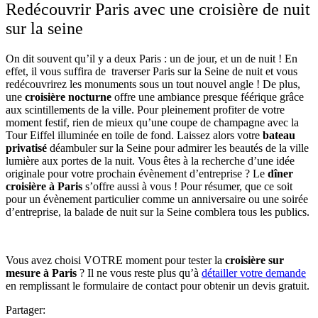
Redécouvrir Paris avec une croisière de nuit
sur la seine
On dit souvent qu’il y a deux Paris : un de jour, et un de nuit ! En
effet, il vous suffira de traverser Paris sur la Seine de nuit et vous
redécouvrirez les monuments sous un tout nouvel angle ! De plus,
une
croisière nocturne
offre une ambiance presque féérique grâce
aux scintillements de la ville. Pour pleinement profiter de votre
moment festif, rien de mieux qu’une coupe de champagne avec la
Tour Eiffel illuminée en toile de fond. Laissez alors votre
bateau
privatisé
déambuler sur la Seine pour admirer les beautés de la ville
lumière aux portes de la nuit. Vous êtes à la recherche d’une idée
originale pour votre prochain évènement d’entreprise ? Le
dîner
croisière à Paris
s’offre aussi à vous ! Pour résumer, que ce soit
pour un évènement particulier comme un anniversaire ou une soirée
d’entreprise, la balade de nuit sur la Seine comblera tous les publics.
Vous avez choisi VOTRE moment pour tester la
croisière sur
mesure à Paris
? Il ne vous reste plus qu’à
détailler votre demande
en remplissant le formulaire de contact pour obtenir un devis gratuit.
Partager: