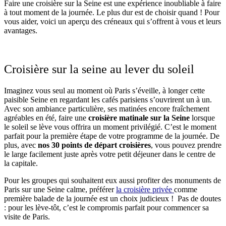
Faire une croisière sur la Seine est une expérience inoubliable à faire
à tout moment de la journée. Le plus dur est de choisir quand ! Pour
vous aider, voici un aperçu des créneaux qui s’offrent à vous et leurs
avantages.
Croisière sur la seine au lever du soleil
Imaginez vous seul au moment où Paris s’éveille, à longer cette
paisible Seine en regardant les cafés parisiens s’ouvrirent un à un.
Avec son ambiance particulière, ses matinées encore fraîchement
agréables en été, faire une
croisière matinale sur la Seine
lorsque
le soleil se lève vous offrira un moment privilégié. C’est le moment
parfait pour la première étape de votre programme de la journée. De
plus, avec
nos 30 points de départ croisières
, vous pouvez prendre
le large facilement juste après votre petit déjeuner dans le centre de
la capitale.
Pour les groupes qui souhaitent eux aussi profiter des monuments de
Paris sur une Seine calme, préférer
la croisière privée
comme
première balade de la journée est un choix judicieux ! Pas de doutes
: pour les lève-tôt, c’est le compromis parfait pour commencer sa
visite de Paris.