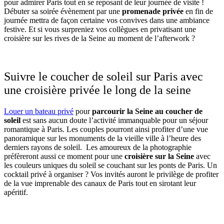
pour admirer Paris tout en se reposant de leur journée de visite !
Débuter sa soirée évènement par une
promenade privée
en fin de
journée mettra de façon certaine vos convives dans une ambiance
festive. Et si vous surpreniez vos collègues en privatisant une
croisière sur les rives de la Seine au moment de l’afterwork ?
Suivre le coucher de soleil sur Paris avec
une croisière privée le long de la seine
Louer un bateau privé
pour
parcourir la Seine au coucher de
soleil
est sans aucun doute l’activité immanquable pour un séjour
romantique à Paris. Les couples pourront ainsi profiter d’une vue
panoramique sur les monuments de la vieille ville à l’heure des
derniers rayons de soleil. Les amoureux de la photographie
préfèreront aussi ce moment pour une
croisière sur la Seine
avec
les couleurs uniques du soleil se couchant sur les ponts de Paris. Un
cocktail privé à organiser ? Vos invités auront le privilège de profiter
de la vue imprenable des canaux de Paris tout en sirotant leur
apéritif.