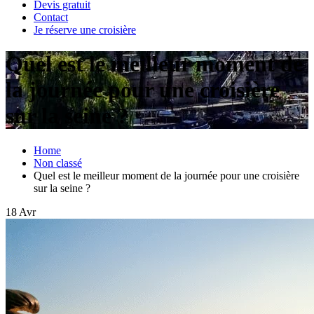
Devis gratuit
Contact
Je réserve une croisière
Quel est le meilleur moment de
la journée pour une croisière
sur la seine ?
Home
Non classé
Quel est le meilleur moment de la journée pour une croisière
sur la seine ?
18
Avr