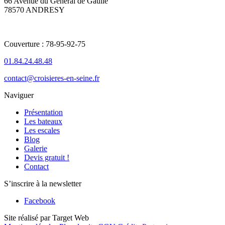
66 Avenue du Général de Gaulle
78570 ANDRESY
Couverture : 78-95-92-75
01.84.24.48.48
contact@croisieres-en-seine.fr
Naviguer
Présentation
Les bateaux
Les escales
Blog
Galerie
Devis gratuit !
Contact
S’inscrire à la newsletter
Facebook
Site réalisé par Target Web