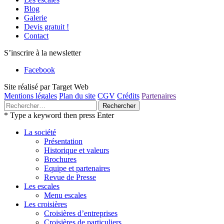
Blog
Galerie
Devis gratuit !
Contact
S’inscrire à la newsletter
Facebook
Site réalisé par Target Web
Mentions légales
Plan du site
CGV
Crédits
Partenaires
Rechercher :
* Type a keyword then press Enter
La société
Présentation
Historique et valeurs
Brochures
Equipe et partenaires
Revue de Presse
Les escales
Menu escales
Les croisières
Croisières d’entreprises
Croisières de particuliers