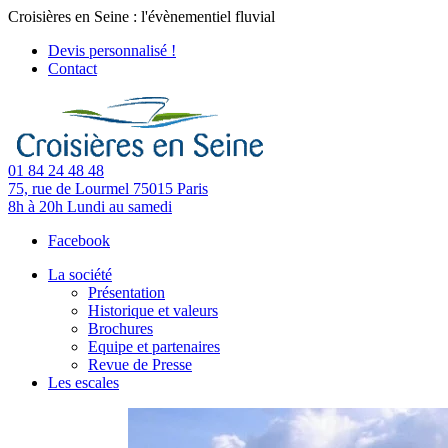
Croisières en Seine : l'évènementiel fluvial
Devis personnalisé !
Contact
01 84 24 48 48
75, rue de Lourmel
75015 Paris
8h à 20h
Lundi au samedi
Facebook
La société
Présentation
Historique et valeurs
Brochures
Equipe et partenaires
Revue de Presse
Les escales