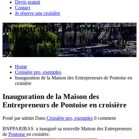
Devis gratuit
Contact
Je réserve une croisière
Inauguration de la Maison des
Entrepreneurs de Pontoise en
croisière
Home
Croisière pro, exemples
Inauguration de la Maison des Entrepreneurs de Pontoise en
croisière
Inauguration de la Maison des
Entrepreneurs de Pontoise en croisière
Posté par admin
Dans
Croisière pro, exemples
0 comment
BNPPARIBAS a inauguré sa nouvelle Maison des Entrepreneurs
de
Pontoise
en croisière.