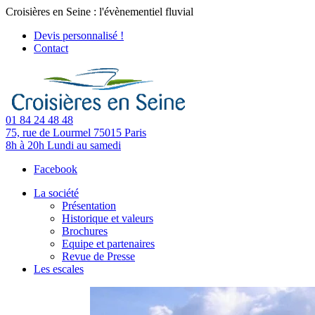
Croisières en Seine : l'évènementiel fluvial
Devis personnalisé !
Contact
01 84 24 48 48
75, rue de Lourmel
75015 Paris
8h à 20h
Lundi au samedi
Facebook
La société
Présentation
Historique et valeurs
Brochures
Equipe et partenaires
Revue de Presse
Les escales