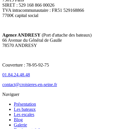
SIRET : 529 168 866 00026
TVA intracommunautaire : FR51 529168866
7700€ capital social
Agence ANDRESY
(Port d'attache des bateaux)
66 Avenue du Général de Gaulle
78570 ANDRESY
Couverture : 78-95-92-75
01.84.24.48.48
contact@croisieres-en-seine.fr
Naviguer
Présentation
Les bateaux
Les escales
Blog
Galerie