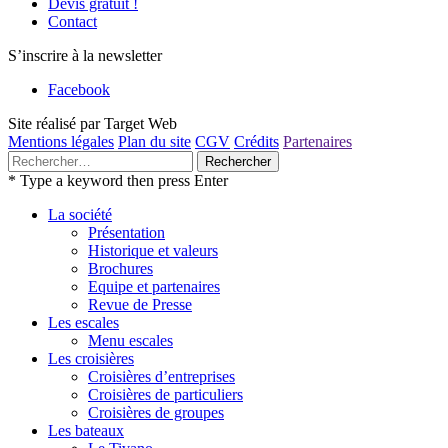
Devis gratuit !
Contact
S’inscrire à la newsletter
Facebook
Site réalisé par Target Web
Mentions légales
Plan du site
CGV
Crédits
Partenaires
Rechercher :
* Type a keyword then press Enter
La société
Présentation
Historique et valeurs
Brochures
Equipe et partenaires
Revue de Presse
Les escales
Menu escales
Les croisières
Croisières d’entreprises
Croisières de particuliers
Croisières de groupes
Les bateaux