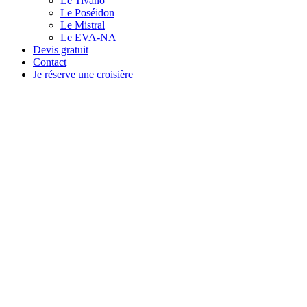
Le Tivano
Le Poséidon
Le Mistral
Le EVA-NA
Devis gratuit
Contact
Je réserve une croisière