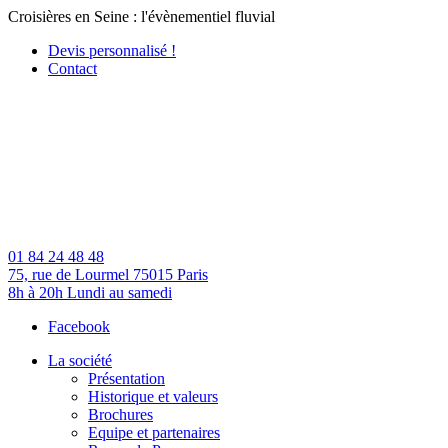
Croisières en Seine : l'évènementiel fluvial
Devis personnalisé !
Contact
01 84 24 48 48
75, rue de Lourmel
75015 Paris
8h à 20h
Lundi au samedi
Facebook
La société
Présentation
Historique et valeurs
Brochures
Equipe et partenaires