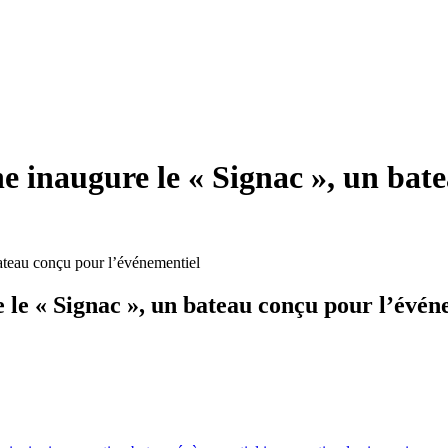
ne inaugure le « Signac », un bat
ateau conçu pour l’événementiel
 le « Signac », un bateau conçu pour l’évén