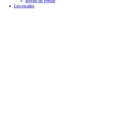
Revue de Presse
Les escales