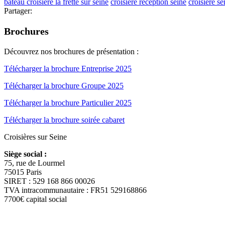
bateau croisiere la frette sur seine
croisière reception seine
croisiere s
Partager:
Brochures
Découvrez nos brochures de présentation :
Télécharger la brochure Entreprise 2025
Télécharger la brochure Groupe 2025
Télécharger la brochure Particulier 2025
Télécharger la brochure soirée cabaret
Croisières sur Seine
Siège social :
75, rue de Lourmel
75015 Paris
SIRET : 529 168 866 00026
TVA intracommunautaire : FR51 529168866
7700€ capital social