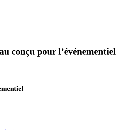
eau conçu pour l’événementiel
ementiel