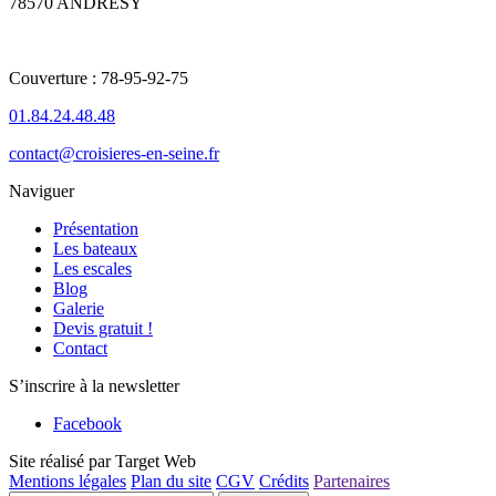
78570 ANDRESY
Couverture : 78-95-92-75
01.84.24.48.48
contact@croisieres-en-seine.fr
Naviguer
Présentation
Les bateaux
Les escales
Blog
Galerie
Devis gratuit !
Contact
S’inscrire à la newsletter
Facebook
Site réalisé par Target Web
Mentions légales
Plan du site
CGV
Crédits
Partenaires