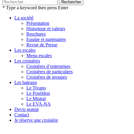
Rechercher :
* Type a keyword then press Enter
La société
Présentation
Historique et valeurs
Brochures
Equipe et partenaires
Revue de Presse
Les escales
Menu escales
Les croisières
Croisières d’entreprises
Croisières de particuliers
Croisières de groupes
Les bateaux
Le Tivano
Le Poséidon
Le Mistral
Le EVA-NA
Devis gratuit
Contact
Je réserve une croisière