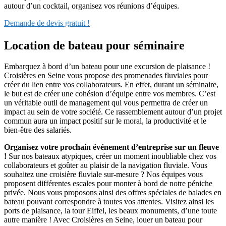
autour d’un cocktail, organisez vos réunions d’équipes.
Demande de devis gratuit !
Location de bateau pour séminaire
Embarquez à bord d’un bateau pour une excursion de plaisance !
Croisières en Seine vous propose des promenades fluviales pour
créer du lien entre vos collaborateurs. En effet, durant un séminaire,
le but est de créer une cohésion d’équipe entre vos membres. C’est
un véritable outil de management qui vous permettra de créer un
impact au sein de votre société. Ce rassemblement autour d’un projet
commun aura un impact positif sur le moral, la productivité et le
bien-être des salariés.
Organisez votre prochain événement d’entreprise sur un fleuve
!
Sur nos bateaux atypiques, créer un moment inoubliable chez vos
collaborateurs et goûter au plaisir de la navigation fluviale. Vous
souhaitez une croisière fluviale sur-mesure ? Nos équipes vous
proposent différentes escales pour monter à bord de notre péniche
privée. Nous vous proposons ainsi des offres spéciales de balades en
bateau pouvant correspondre à toutes vos attentes. Visitez ainsi les
ports de plaisance, la tour Eiffel, les beaux monuments, d’une toute
autre manière ! Avec Croisières en Seine, louer un bateau pour