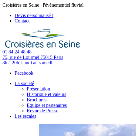
Croisières en Seine : l'évènementiel fluvial
Devis personnalisé !
Contact
01 84 24 48 48
75, rue de Lourmel
75015 Paris
8h à 20h
Lundi au samedi
Facebook
La société
Présentation
Historique et valeurs
Brochures
Equipe et partenaires
Revue de Presse
Les escales