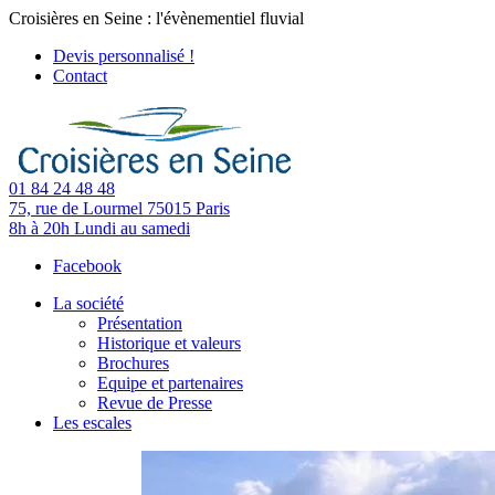
Croisières en Seine : l'évènementiel fluvial
Devis personnalisé !
Contact
01 84 24 48 48
75, rue de Lourmel
75015 Paris
8h à 20h
Lundi au samedi
Facebook
La société
Présentation
Historique et valeurs
Brochures
Equipe et partenaires
Revue de Presse
Les escales