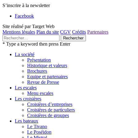
S’inscrire à la newsletter
Facebook
Site réalisé par Target Web
Mentions légales
Plan du site
CGV
Crédits
Partenaires
Rechercher :
* Type a keyword then press Enter
La société
Présentation
Historique et valeurs
Brochures
Equipe et partenaires
Revue de Presse
Les escales
Menu escales
Les croisières
Croisières d’entreprises
Croisières de particuliers
Croisières de groupes
Les bateaux
Le Tivano
Le Poséidon
Le Mistral