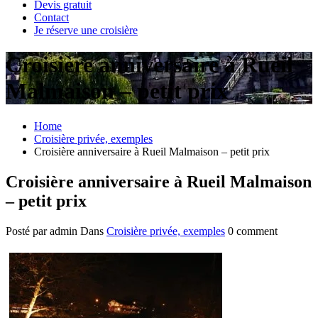
Devis gratuit
Contact
Je réserve une croisière
Croisière anniversaire à Rueil
Malmaison – petit prix
Home
Croisière privée, exemples
Croisière anniversaire à Rueil Malmaison – petit prix
Croisière anniversaire à Rueil Malmaison
– petit prix
Posté par admin
Dans
Croisière privée, exemples
0 comment