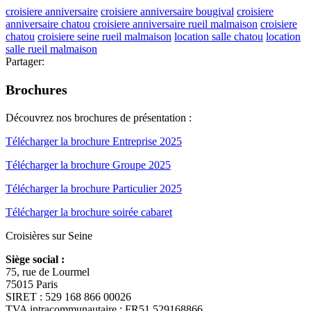
croisiere anniversaire
croisiere anniversaire bougival
croisiere
anniversaire chatou
croisiere anniversaire rueil malmaison
croisiere
chatou
croisiere seine rueil malmaison
location salle chatou
location
salle rueil malmaison
Partager:
Brochures
Découvrez nos brochures de présentation :
Télécharger la brochure Entreprise 2025
Télécharger la brochure Groupe 2025
Télécharger la brochure Particulier 2025
Télécharger la brochure soirée cabaret
Croisières sur Seine
Siège social :
75, rue de Lourmel
75015 Paris
SIRET : 529 168 866 00026
TVA intracommunautaire : FR51 529168866