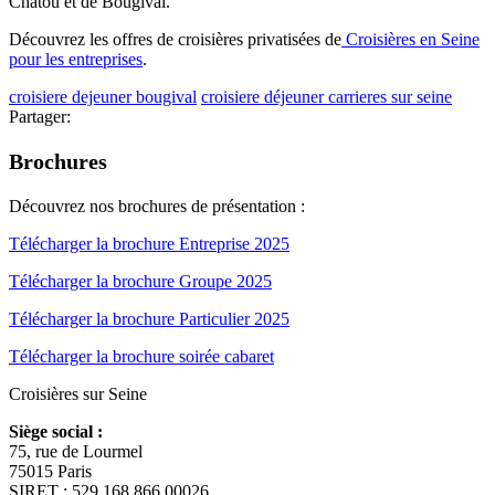
Chatou et de Bougival.
Découvrez les offres de croisières privatisées de
Croisières en Seine
pour les entreprises
.
croisiere dejeuner bougival
croisiere déjeuner carrieres sur seine
Partager:
Brochures
Découvrez nos brochures de présentation :
Télécharger la brochure Entreprise 2025
Télécharger la brochure Groupe 2025
Télécharger la brochure Particulier 2025
Télécharger la brochure soirée cabaret
Croisières sur Seine
Siège social :
75, rue de Lourmel
75015 Paris
SIRET : 529 168 866 00026