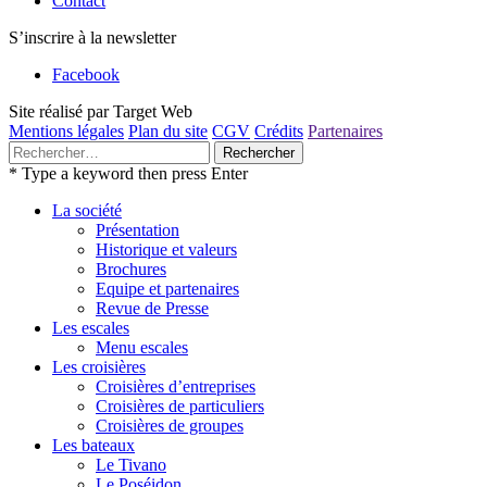
Contact
S’inscrire à la newsletter
Facebook
Site réalisé par Target Web
Mentions légales
Plan du site
CGV
Crédits
Partenaires
Rechercher :
* Type a keyword then press Enter
La société
Présentation
Historique et valeurs
Brochures
Equipe et partenaires
Revue de Presse
Les escales
Menu escales
Les croisières
Croisières d’entreprises
Croisières de particuliers
Croisières de groupes
Les bateaux
Le Tivano
Le Poséidon