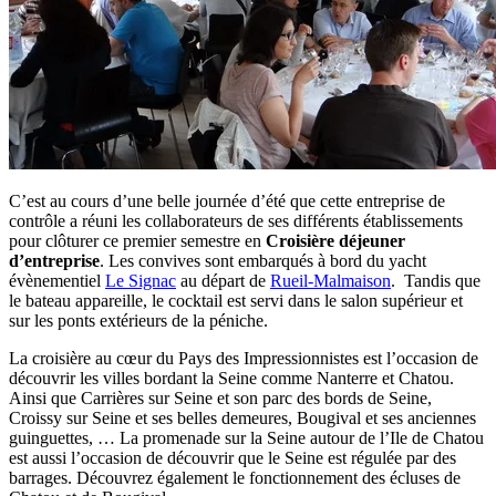
C’est au cours d’une belle journée d’été que cette entreprise de
contrôle a réuni les collaborateurs de ses différents établissements
pour clôturer ce premier semestre en
Croisière déjeuner
d’entreprise
. Les convives sont embarqués à bord du yacht
évènementiel
Le Signac
au départ de
Rueil-Malmaison
. Tandis que
le bateau appareille, le cocktail est servi dans le salon supérieur et
sur les ponts extérieurs de la péniche.
La croisière au cœur du Pays des Impressionnistes est l’occasion de
découvrir les villes bordant la Seine comme Nanterre et Chatou.
Ainsi que Carrières sur Seine et son parc des bords de Seine,
Croissy sur Seine et ses belles demeures, Bougival et ses anciennes
guinguettes, … La promenade sur la Seine autour de l’Ile de Chatou
est aussi l’occasion de découvrir que le Seine est régulée par des
barrages. Découvrez également le fonctionnement des écluses de