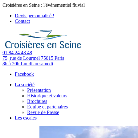
Croisières en Seine : l'évènementiel fluvial
Devis personnalisé !
Contact
01 84 24 48 48
75, rue de Lourmel
75015 Paris
8h à 20h
Lundi au samedi
Facebook
La société
Présentation
Historique et valeurs
Brochures
Equipe et partenaires
Revue de Presse
Les escales