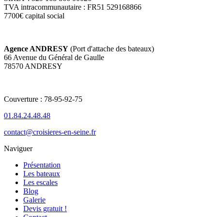
TVA intracommunautaire : FR51 529168866
7700€ capital social
Agence ANDRESY
(Port d'attache des bateaux)
66 Avenue du Général de Gaulle
78570 ANDRESY
Couverture : 78-95-92-75
01.84.24.48.48
contact@croisieres-en-seine.fr
Naviguer
Présentation
Les bateaux
Les escales
Blog
Galerie
Devis gratuit !