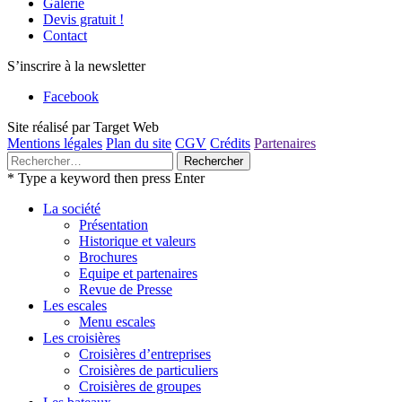
Galerie
Devis gratuit !
Contact
S’inscrire à la newsletter
Facebook
Site réalisé par Target Web
Mentions légales
Plan du site
CGV
Crédits
Partenaires
Rechercher :
* Type a keyword then press Enter
La société
Présentation
Historique et valeurs
Brochures
Equipe et partenaires
Revue de Presse
Les escales
Menu escales
Les croisières
Croisières d’entreprises
Croisières de particuliers
Croisières de groupes