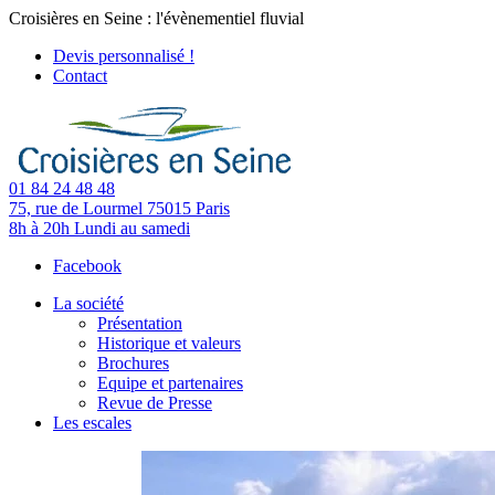
Croisières en Seine : l'évènementiel fluvial
Devis personnalisé !
Contact
01 84 24 48 48
75, rue de Lourmel
75015 Paris
8h à 20h
Lundi au samedi
Facebook
La société
Présentation
Historique et valeurs
Brochures
Equipe et partenaires
Revue de Presse
Les escales