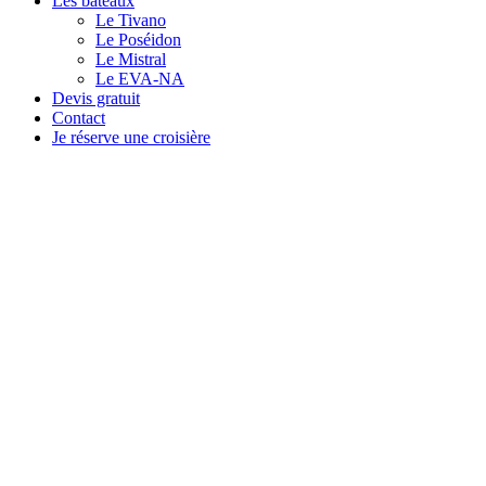
Les bateaux
Le Tivano
Le Poséidon
Le Mistral
Le EVA-NA
Devis gratuit
Contact
Je réserve une croisière