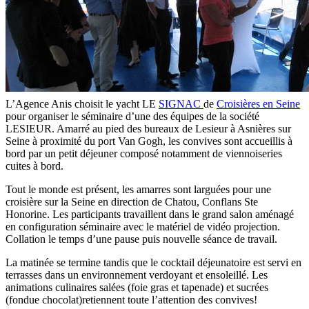
L’Agence Anis choisit le yacht LE
SIGNAC
de
Croisières en Seine
pour organiser le séminaire d’une des équipes de la société
LESIEUR. Amarré au pied des bureaux de Lesieur à Asnières sur
Seine à proximité du port Van Gogh, les convives sont accueillis à
bord par un petit déjeuner composé notamment de viennoiseries
cuites à bord.
Tout le monde est présent, les amarres sont larguées pour une
croisière sur la Seine en direction de Chatou, Conflans Ste
Honorine. Les participants travaillent dans le grand salon aménagé
en configuration séminaire avec le matériel de vidéo projection.
Collation le temps d’une pause puis nouvelle séance de travail.
La matinée se termine tandis que le cocktail déjeunatoire est servi en
terrasses dans un environnement verdoyant et ensoleillé. Les
animations culinaires salées (foie gras et tapenade) et sucrées
(fondue chocolat)retiennent toute l’attention des convives!