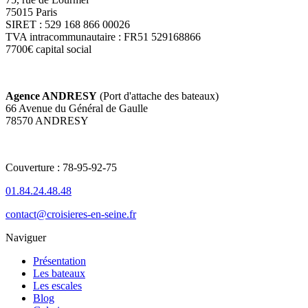
75015 Paris
SIRET : 529 168 866 00026
TVA intracommunautaire : FR51 529168866
7700€ capital social
Agence ANDRESY
(Port d'attache des bateaux)
66 Avenue du Général de Gaulle
78570 ANDRESY
Couverture : 78-95-92-75
01.84.24.48.48
contact@croisieres-en-seine.fr
Naviguer
Présentation
Les bateaux
Les escales
Blog