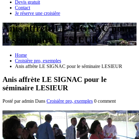
Devis gratuit
Contact
Je réserve une croisière
Anis affrète LE SIGNAC pour
le séminaire LESIEUR
Home
Croisière pro, exemples
Anis affrète LE SIGNAC pour le séminaire LESIEUR
Anis affrète LE SIGNAC pour le
séminaire LESIEUR
Posté par admin
Dans
Croisière pro, exemples
0 comment