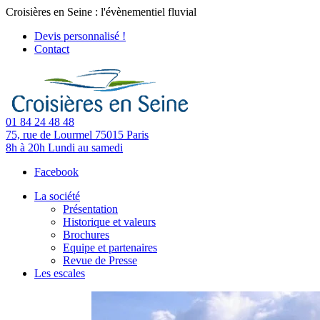
Croisières en Seine : l'évènementiel fluvial
Devis personnalisé !
Contact
01 84 24 48 48
75, rue de Lourmel
75015 Paris
8h à 20h
Lundi au samedi
Facebook
La société
Présentation
Historique et valeurs
Brochures
Equipe et partenaires
Revue de Presse
Les escales