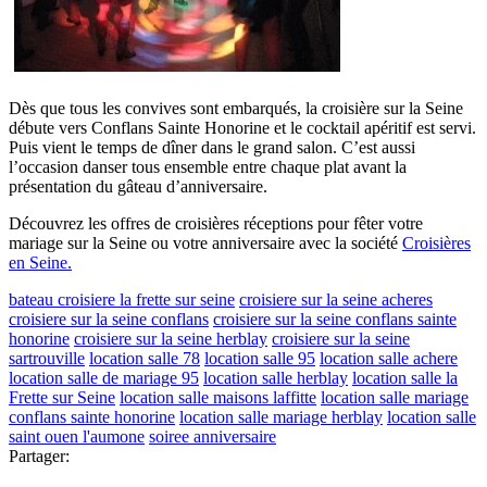
Dès que tous les convives sont embarqués, la croisière sur la Seine
débute vers Conflans Sainte Honorine et le cocktail apéritif est servi.
Puis vient le temps de dîner dans le grand salon. C’est aussi
l’occasion danser tous ensemble entre chaque plat avant la
présentation du gâteau d’anniversaire.
Découvrez les offres de croisières réceptions pour fêter votre
mariage sur la Seine ou votre anniversaire avec la société
Croisières
en Seine.
bateau croisiere la frette sur seine
croisiere sur la seine acheres
croisiere sur la seine conflans
croisiere sur la seine conflans sainte
honorine
croisiere sur la seine herblay
croisiere sur la seine
sartrouville
location salle 78
location salle 95
location salle achere
location salle de mariage 95
location salle herblay
location salle la
Frette sur Seine
location salle maisons laffitte
location salle mariage
conflans sainte honorine
location salle mariage herblay
location salle
saint ouen l'aumone
soiree anniversaire
Partager: