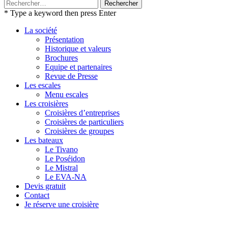
Rechercher :
* Type a keyword then press Enter
La société
Présentation
Historique et valeurs
Brochures
Equipe et partenaires
Revue de Presse
Les escales
Menu escales
Les croisières
Croisières d’entreprises
Croisières de particuliers
Croisières de groupes
Les bateaux
Le Tivano
Le Poséidon
Le Mistral
Le EVA-NA
Devis gratuit
Contact
Je réserve une croisière