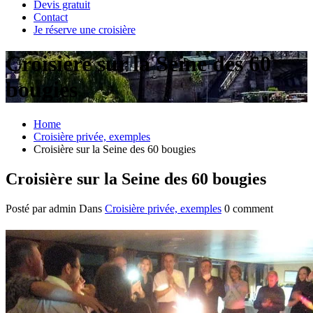
Devis gratuit
Contact
Je réserve une croisière
Croisière sur la Seine des 60
bougies
Home
Croisière privée, exemples
Croisière sur la Seine des 60 bougies
Croisière sur la Seine des 60 bougies
Posté par admin
Dans
Croisière privée, exemples
0 comment