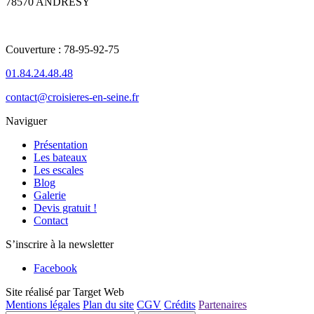
78570 ANDRESY
Couverture : 78-95-92-75
01.84.24.48.48
contact@croisieres-en-seine.fr
Naviguer
Présentation
Les bateaux
Les escales
Blog
Galerie
Devis gratuit !
Contact
S’inscrire à la newsletter
Facebook
Site réalisé par Target Web
Mentions légales
Plan du site
CGV
Crédits
Partenaires